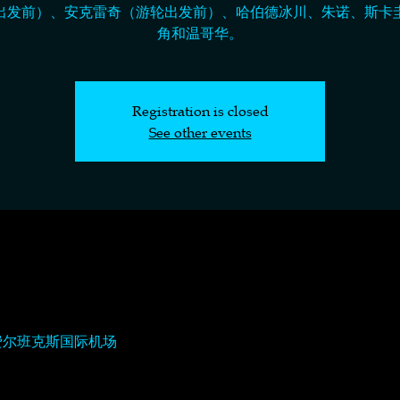
出发前）、安克雷奇（游轮出发前）、哈伯德冰川、朱诺、斯卡
角和温哥华。
Registration is closed
See other events
 费尔班克斯国际机场