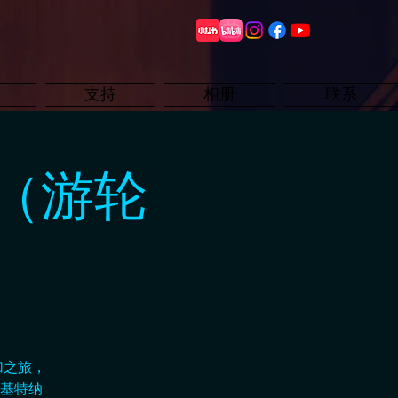
支持
相册
联系
（游轮
加之旅，
基特纳