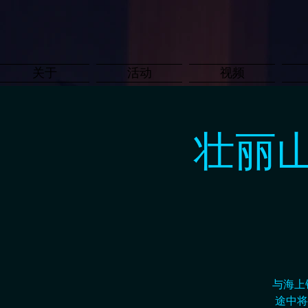
关于
活动
视频
壮丽
与海上
途中将