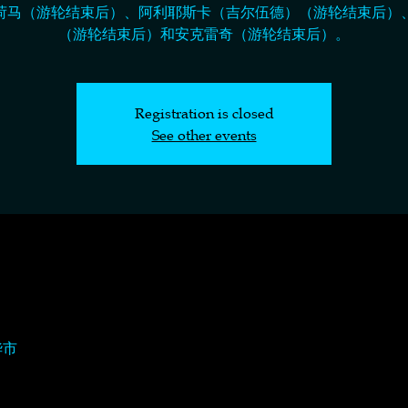
荷马（游轮结束后）、阿利耶斯卡（吉尔伍德）（游轮结束后）
（游轮结束后）和安克雷奇（游轮结束后）。
Registration is closed
See other events
华市