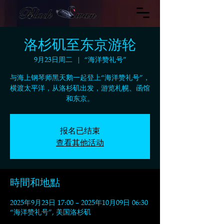
洛杉矶至东京游轮
9月23日周二
  |  
“海洋赞礼号”
与海上钢琴师黑天鹅一起登上“海洋赞礼号”，
横渡太平洋，从洛杉矶出发，游览札幌、函馆
和东京。
报名已结束
查看其他活动
時間和地點
2025年9月23日 17:00 – 2025年10月09日 06:30
“海洋赞礼号”, 美国洛杉矶