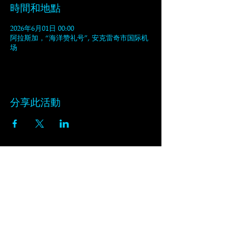
時間和地點
2026年6月01日 00:00
阿拉斯加，“海洋赞礼号”, 安克雷奇市国际机
场
分享此活動
订阅黑天鹅的新闻通讯
在此输入电子邮件