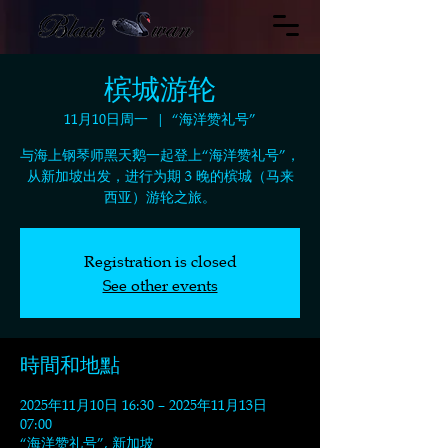
槟城游轮
11月10日周一
  |  
“海洋赞礼号”
与海上钢琴师黑天鹅一起登上“海洋赞礼号”，
从新加坡出发，进行为期 3 晚的槟城（马来
西亚）游轮之旅。
Registration is closed
See other events
時間和地點
2025年11月10日 16:30 – 2025年11月13日
07:00
“海洋赞礼号”, 新加坡