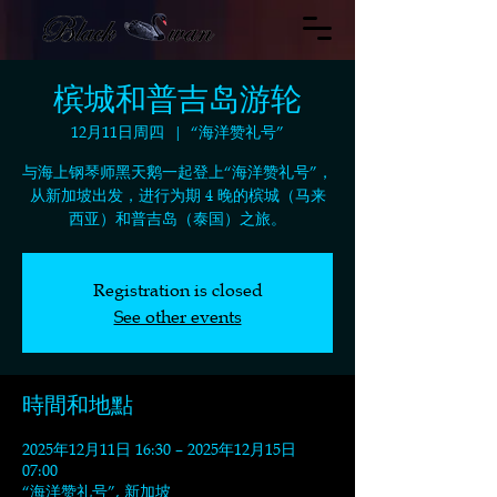
槟城和普吉岛游轮
12月11日周四
  |  
“海洋赞礼号”
与海上钢琴师黑天鹅一起登上“海洋赞礼号”，
从新加坡出发，进行为期 4 晚的槟城（马来
西亚）和普吉岛（泰国）之旅。
Registration is closed
See other events
時間和地點
2025年12月11日 16:30 – 2025年12月15日
07:00
“海洋赞礼号”, 新加坡