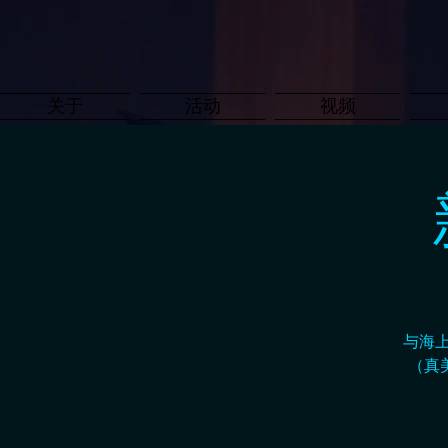
关于
活动
视频
与海
（真