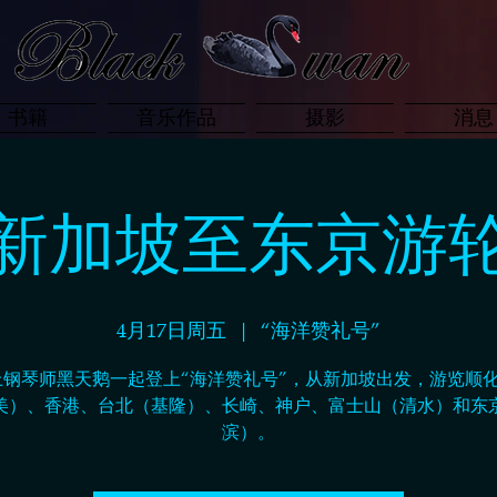
书籍
音乐作品
摄影
消息
新加坡至东京游
4月17日周五
  |  
“海洋赞礼号”
上钢琴师黑天鹅一起登上“海洋赞礼号”，从新加坡出发，游览顺化
美）、香港、台北（基隆）、长崎、神户、富士山（清水）和东
滨）。